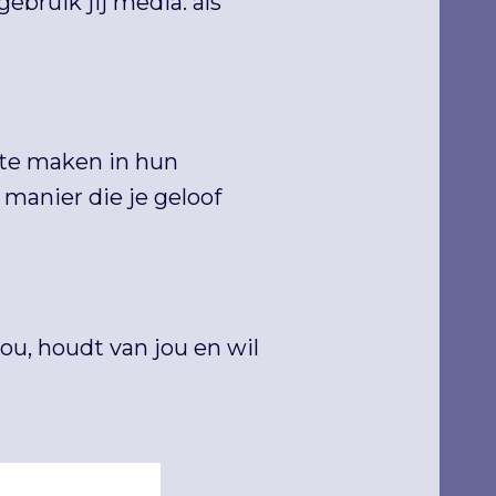
ebruik jij media: als
 te maken in hun
anier die je geloof
ou, houdt van jou en wil