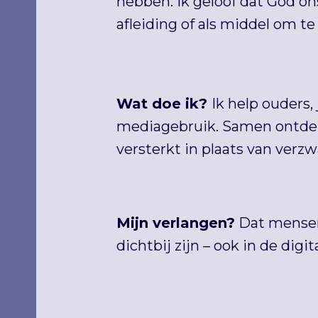
hebben. Ik geloof dat God on
afleiding of als middel om te
Wat doe ik?
Ik help ouders
mediagebruik. Samen ontdek
versterkt in plaats van verzw
Mijn verlangen?
Dat mensen 
dichtbij zijn – ook in de digit