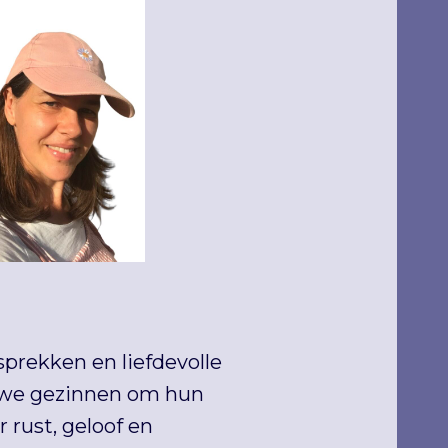
prekken en liefdevolle
en we gezinnen om hun
 rust, geloof en