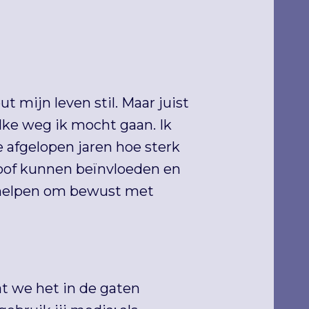
t mijn leven stil. Maar juist
elke weg ik mocht gaan. Ik
e afgelopen jaren hoe sterk
oof kunnen beïnvloeden en
 helpen om bewust met
t we het in de gaten