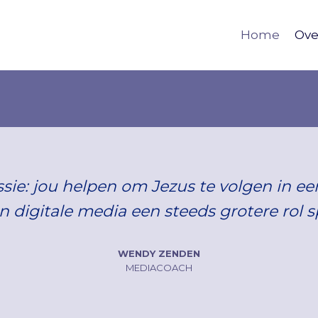
Home
Ove
ssie: jou helpen om Jezus te volgen in ee
n digitale media een steeds grotere rol s
WENDY ZENDEN
MEDIACOACH