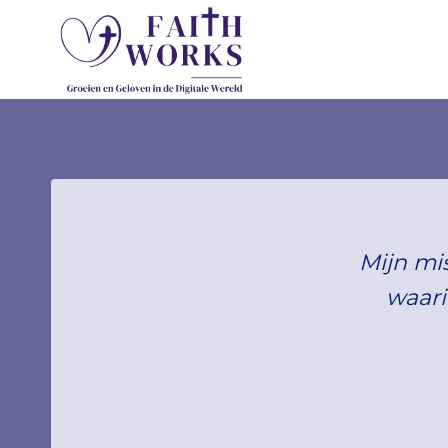
Doorgaan
naar
inhoud
Mijn mi
waari