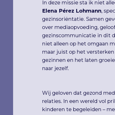
In deze missie sta ik niet a
Elena Pérez Lohmann
, spec
gezinsoriëntatie. Samen ge
over mediaopvoeding, geloo
gezinscommunicatie in dit dig
niet alleen op het omgaan m
maar juist op het versterke
gezinnen en het laten groeie
naar jezelf.
Wij geloven dat gezond medi
relaties. In een wereld vol p
kinderen te begeleiden – met