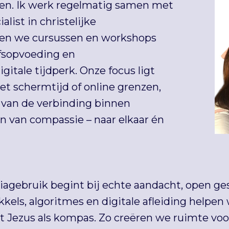
lleen. Ik werk regelmatig samen met
ialist in christelijke
ven we cursussen en workshops
fsopvoeding en
itale tijdperk. Onze focus ligt
et schermtijd of online grenzen,
n van de verbinding binnen
n van compassie – naar elkaar én
agebruik begint bij echte aandacht, open ges
rikkels, algoritmes en digitale afleiding help
 Jezus als kompas. Zo creëren we ruimte voor