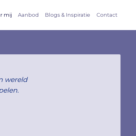
r mij
Aanbod
Blogs & Inspiratie
Contact
n wereld
pelen.